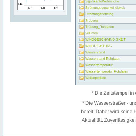
SignifikanteWellenhöhe
Strömungsgeschwindigkeit
Strömungsrichtung
Trübung
Trübung_Rohdaten
Volumen
WINDGESCHWINDIGKEIT
WINDRICHTUNG
Wasserstand
Wasserstand Rohdaten
Wassertemperatur
Wassertemperatur Rohdaten
Wellenperiode
* Die Zeitstempel in 
* Die Wasserstraßen- un
bereit. Daher wird keine H
Aktualität, Zuverlässigke