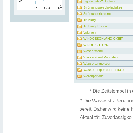
SignifikanteWellenhöhe
Strömungsgeschwindigkeit
Strömungsrichtung
Trübung
Trübung_Rohdaten
Volumen
WINDGESCHWINDIGKEIT
WINDRICHTUNG
Wasserstand
Wasserstand Rohdaten
Wassertemperatur
Wassertemperatur Rohdaten
Wellenperiode
* Die Zeitstempel in 
* Die Wasserstraßen- un
bereit. Daher wird keine H
Aktualität, Zuverlässigke