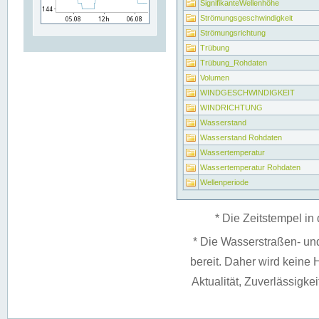
SignifikanteWellenhöhe
Strömungsgeschwindigkeit
Strömungsrichtung
Trübung
Trübung_Rohdaten
Volumen
WINDGESCHWINDIGKEIT
WINDRICHTUNG
Wasserstand
Wasserstand Rohdaten
Wassertemperatur
Wassertemperatur Rohdaten
Wellenperiode
* Die Zeitstempel in 
* Die Wasserstraßen- un
bereit. Daher wird keine H
Aktualität, Zuverlässigke