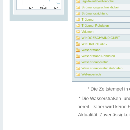
SignifikanteWellenhöhe
Strömungsgeschwindigkeit
Strömungsrichtung
Trübung
Trübung_Rohdaten
Volumen
WINDGESCHWINDIGKEIT
WINDRICHTUNG
Wasserstand
Wasserstand Rohdaten
Wassertemperatur
Wassertemperatur Rohdaten
Wellenperiode
* Die Zeitstempel in 
* Die Wasserstraßen- un
bereit. Daher wird keine H
Aktualität, Zuverlässigke