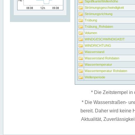
SignifikanteWellenhöhe
Strömungsgeschwindigkeit
Strömungsrichtung
Trübung
Trübung_Rohdaten
Volumen
WINDGESCHWINDIGKEIT
WINDRICHTUNG
Wasserstand
Wasserstand Rohdaten
Wassertemperatur
Wassertemperatur Rohdaten
Wellenperiode
* Die Zeitstempel in 
* Die Wasserstraßen- un
bereit. Daher wird keine H
Aktualität, Zuverlässigke