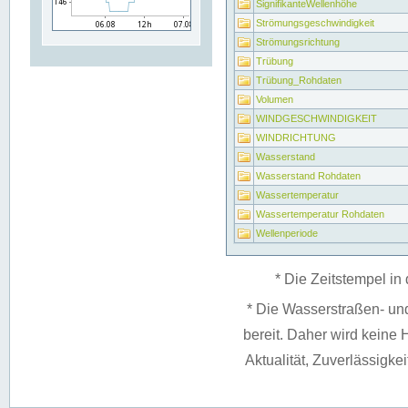
SignifikanteWellenhöhe
Strömungsgeschwindigkeit
Strömungsrichtung
Trübung
Trübung_Rohdaten
Volumen
WINDGESCHWINDIGKEIT
WINDRICHTUNG
Wasserstand
Wasserstand Rohdaten
Wassertemperatur
Wassertemperatur Rohdaten
Wellenperiode
* Die Zeitstempel in 
* Die Wasserstraßen- un
bereit. Daher wird keine H
Aktualität, Zuverlässigke