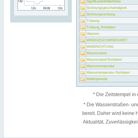
SignifikanteWellenhöhe
Strömungsgeschwindigkeit
Strömungsrichtung
Trübung
Trübung_Rohdaten
Volumen
WINDGESCHWINDIGKEIT
WINDRICHTUNG
Wasserstand
Wasserstand Rohdaten
Wassertemperatur
Wassertemperatur Rohdaten
Wellenperiode
* Die Zeitstempel in 
* Die Wasserstraßen- un
bereit. Daher wird keine H
Aktualität, Zuverlässigke