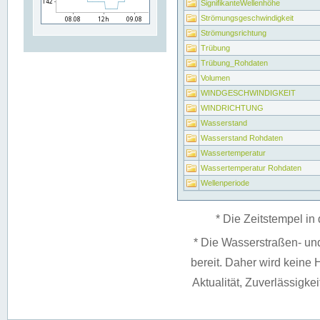
SignifikanteWellenhöhe
Strömungsgeschwindigkeit
Strömungsrichtung
Trübung
Trübung_Rohdaten
Volumen
WINDGESCHWINDIGKEIT
WINDRICHTUNG
Wasserstand
Wasserstand Rohdaten
Wassertemperatur
Wassertemperatur Rohdaten
Wellenperiode
* Die Zeitstempel in 
* Die Wasserstraßen- un
bereit. Daher wird keine H
Aktualität, Zuverlässigke