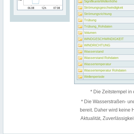
SignifikanteWellenhöhe
Strömungsgeschwindigkeit
Strömungsrichtung
Trübung
Trübung_Rohdaten
Volumen
WINDGESCHWINDIGKEIT
WINDRICHTUNG
Wasserstand
Wasserstand Rohdaten
Wassertemperatur
Wassertemperatur Rohdaten
Wellenperiode
* Die Zeitstempel in 
* Die Wasserstraßen- un
bereit. Daher wird keine H
Aktualität, Zuverlässigke