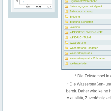
SignifikanteWellenhöhe
Strömungsgeschwindigkeit
Strömungsrichtung
Trübung
Trübung_Rohdaten
Volumen
WINDGESCHWINDIGKEIT
WINDRICHTUNG
Wasserstand
Wasserstand Rohdaten
Wassertemperatur
Wassertemperatur Rohdaten
Wellenperiode
* Die Zeitstempel in 
* Die Wasserstraßen- un
bereit. Daher wird keine H
Aktualität, Zuverlässigke