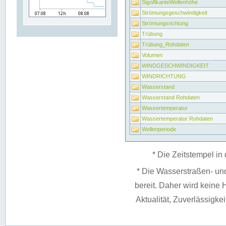
SignifikanteWellenhöhe
Strömungsgeschwindigkeit
Strömungsrichtung
Trübung
Trübung_Rohdaten
Volumen
WINDGESCHWINDIGKEIT
WINDRICHTUNG
Wasserstand
Wasserstand Rohdaten
Wassertemperatur
Wassertemperatur Rohdaten
Wellenperiode
* Die Zeitstempel in 
* Die Wasserstraßen- un
bereit. Daher wird keine H
Aktualität, Zuverlässigke