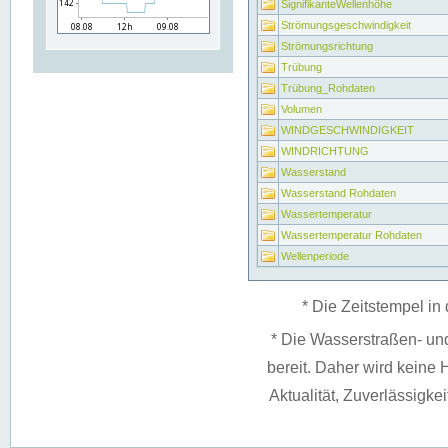
SignifikanteWellenhöhe
Strömungsgeschwindigkeit
Strömungsrichtung
Trübung
Trübung_Rohdaten
Volumen
WINDGESCHWINDIGKEIT
WINDRICHTUNG
Wasserstand
Wasserstand Rohdaten
Wassertemperatur
Wassertemperatur Rohdaten
Wellenperiode
* Die Zeitstempel in 
* Die Wasserstraßen- un
bereit. Daher wird keine H
Aktualität, Zuverlässigke