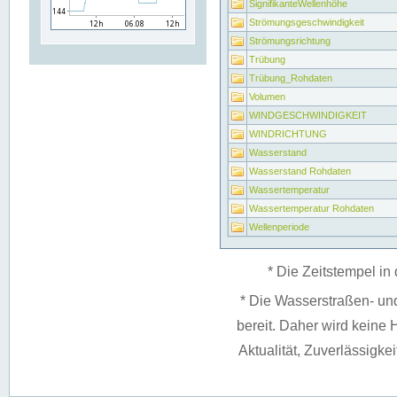
SignifikanteWellenhöhe
Strömungsgeschwindigkeit
Strömungsrichtung
Trübung
Trübung_Rohdaten
Volumen
WINDGESCHWINDIGKEIT
WINDRICHTUNG
Wasserstand
Wasserstand Rohdaten
Wassertemperatur
Wassertemperatur Rohdaten
Wellenperiode
* Die Zeitstempel in 
* Die Wasserstraßen- un
bereit. Daher wird keine H
Aktualität, Zuverlässigke