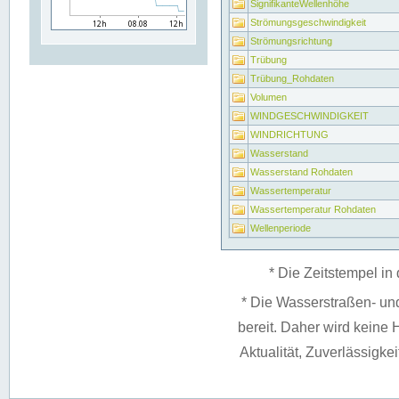
SignifikanteWellenhöhe
Strömungsgeschwindigkeit
Strömungsrichtung
Trübung
Trübung_Rohdaten
Volumen
WINDGESCHWINDIGKEIT
WINDRICHTUNG
Wasserstand
Wasserstand Rohdaten
Wassertemperatur
Wassertemperatur Rohdaten
Wellenperiode
* Die Zeitstempel in 
* Die Wasserstraßen- un
bereit. Daher wird keine H
Aktualität, Zuverlässigke