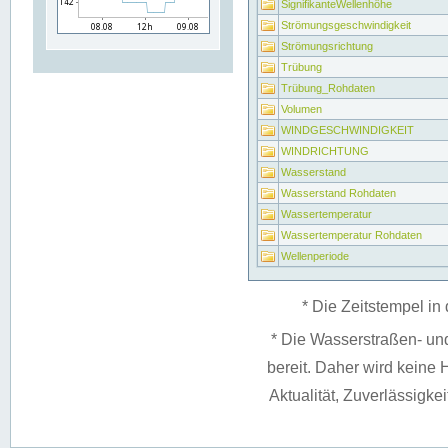
SignifikanteWellenhöhe
Strömungsgeschwindigkeit
Strömungsrichtung
Trübung
Trübung_Rohdaten
Volumen
WINDGESCHWINDIGKEIT
WINDRICHTUNG
Wasserstand
Wasserstand Rohdaten
Wassertemperatur
Wassertemperatur Rohdaten
Wellenperiode
* Die Zeitstempel in 
* Die Wasserstraßen- un
bereit. Daher wird keine H
Aktualität, Zuverlässigke