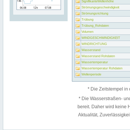
SignifikanteWellenhöhe
Strömungsgeschwindigkeit
Strömungsrichtung
Trübung
Trübung_Rohdaten
Volumen
WINDGESCHWINDIGKEIT
WINDRICHTUNG
Wasserstand
Wasserstand Rohdaten
Wassertemperatur
Wassertemperatur Rohdaten
Wellenperiode
* Die Zeitstempel in 
* Die Wasserstraßen- un
bereit. Daher wird keine H
Aktualität, Zuverlässigke