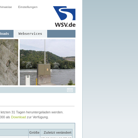
hinweise
Einstellungen
loads
Webservices
letzten 31 Tagen heruntergeladen werden.
2000 als
Download
zur Verfügung.
Größe
Zuletzt verändert