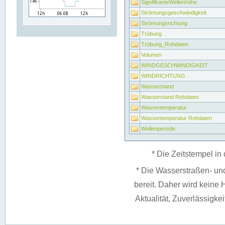
SignifikanteWellenhöhe
Strömungsgeschwindigkeit
Strömungsrichtung
Trübung
Trübung_Rohdaten
Volumen
WINDGESCHWINDIGKEIT
WINDRICHTUNG
Wasserstand
Wasserstand Rohdaten
Wassertemperatur
Wassertemperatur Rohdaten
Wellenperiode
* Die Zeitstempel in 
* Die Wasserstraßen- un
bereit. Daher wird keine H
Aktualität, Zuverlässigke