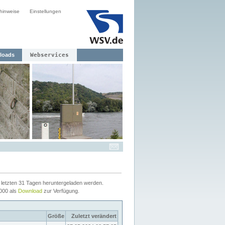
hinweise
Einstellungen
loads
Webservices
letzten 31 Tagen heruntergeladen werden.
2000 als
Download
zur Verfügung.
Größe
Zuletzt verändert