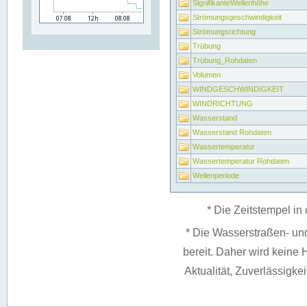
SignifikanteWellenhöhe
Strömungsgeschwindigkeit
Strömungsrichtung
Trübung
Trübung_Rohdaten
Volumen
WINDGESCHWINDIGKEIT
WINDRICHTUNG
Wasserstand
Wasserstand Rohdaten
Wassertemperatur
Wassertemperatur Rohdaten
Wellenperiode
* Die Zeitstempel in 
* Die Wasserstraßen- un
bereit. Daher wird keine H
Aktualität, Zuverlässigke