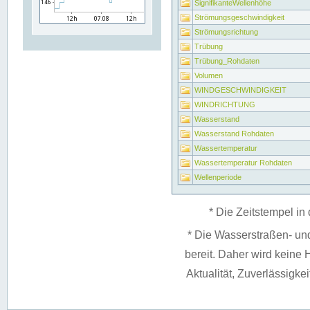
SignifikanteWellenhöhe
Strömungsgeschwindigkeit
Strömungsrichtung
Trübung
Trübung_Rohdaten
Volumen
WINDGESCHWINDIGKEIT
WINDRICHTUNG
Wasserstand
Wasserstand Rohdaten
Wassertemperatur
Wassertemperatur Rohdaten
Wellenperiode
* Die Zeitstempel in 
* Die Wasserstraßen- un
bereit. Daher wird keine H
Aktualität, Zuverlässigke