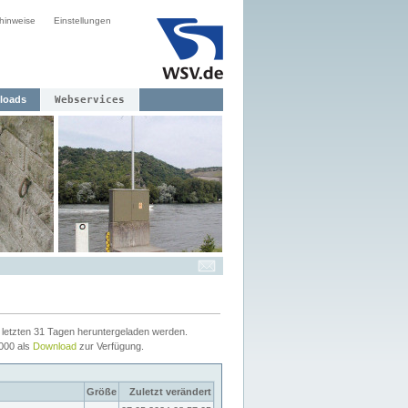
hinweise
Einstellungen
loads
Webservices
letzten 31 Tagen heruntergeladen werden.
2000 als
Download
zur Verfügung.
Größe
Zuletzt verändert