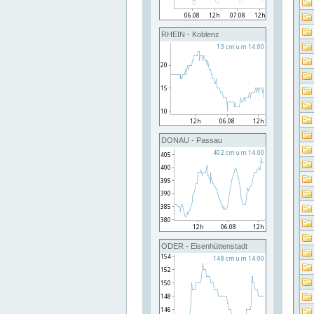
RHEIN - Koblenz
DONAU - Passau
ODER - Eisenhüttenstadt