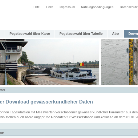
Hilfe
Links
Impressum
Nutzungsbedingungen
Datenschutz
Pegelauswahl über Karte
Pegelauswahl über Tabelle
Abo
Down
tter
ier Download gewässerkundlicher Daten
können Tagesdateien mit Messwerten verschiedener gewässerkundlicher Parameter aus den 
rhin stehen auch ältere ungeprüfte Rohdaten für Wasserstände und Abflüsse ab dem 01.01.
me