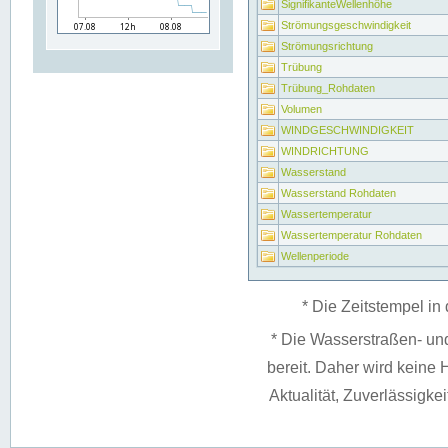
SignifikanteWellenhöhe
Strömungsgeschwindigkeit
Strömungsrichtung
Trübung
Trübung_Rohdaten
Volumen
WINDGESCHWINDIGKEIT
WINDRICHTUNG
Wasserstand
Wasserstand Rohdaten
Wassertemperatur
Wassertemperatur Rohdaten
Wellenperiode
* Die Zeitstempel in 
* Die Wasserstraßen- un
bereit. Daher wird keine H
Aktualität, Zuverlässigke