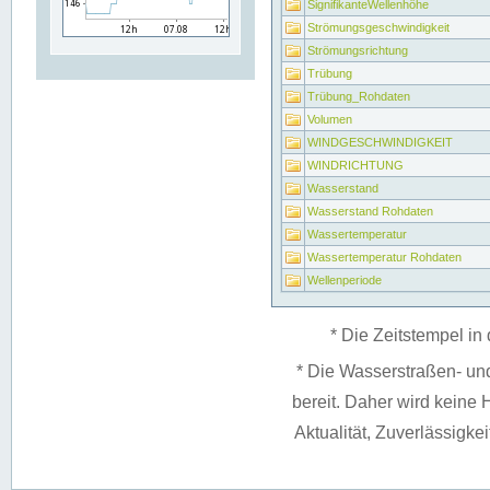
SignifikanteWellenhöhe
Strömungsgeschwindigkeit
Strömungsrichtung
Trübung
Trübung_Rohdaten
Volumen
WINDGESCHWINDIGKEIT
WINDRICHTUNG
Wasserstand
Wasserstand Rohdaten
Wassertemperatur
Wassertemperatur Rohdaten
Wellenperiode
* Die Zeitstempel in 
* Die Wasserstraßen- un
bereit. Daher wird keine H
Aktualität, Zuverlässigke