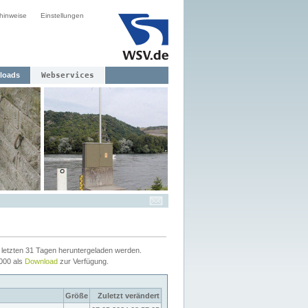
hinweise
Einstellungen
loads
Webservices
letzten 31 Tagen heruntergeladen werden.
2000 als
Download
zur Verfügung.
Größe
Zuletzt verändert