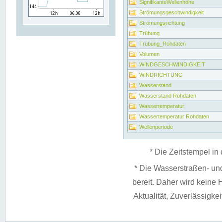
SignifikanteWellenhöhe
Strömungsgeschwindigkeit
Strömungsrichtung
Trübung
Trübung_Rohdaten
Volumen
WINDGESCHWINDIGKEIT
WINDRICHTUNG
Wasserstand
Wasserstand Rohdaten
Wassertemperatur
Wassertemperatur Rohdaten
Wellenperiode
* Die Zeitstempel in 
* Die Wasserstraßen- un
bereit. Daher wird keine H
Aktualität, Zuverlässigke