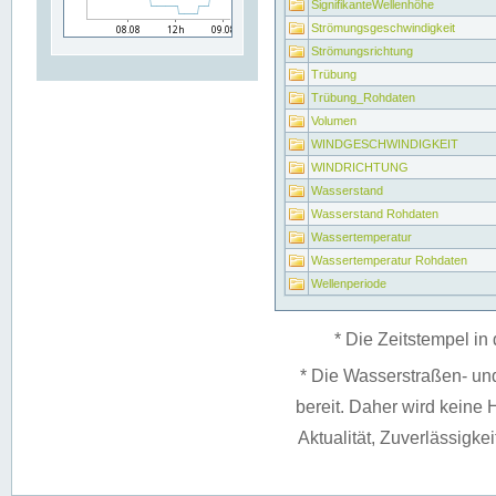
SignifikanteWellenhöhe
Strömungsgeschwindigkeit
Strömungsrichtung
Trübung
Trübung_Rohdaten
Volumen
WINDGESCHWINDIGKEIT
WINDRICHTUNG
Wasserstand
Wasserstand Rohdaten
Wassertemperatur
Wassertemperatur Rohdaten
Wellenperiode
* Die Zeitstempel in 
* Die Wasserstraßen- un
bereit. Daher wird keine H
Aktualität, Zuverlässigke