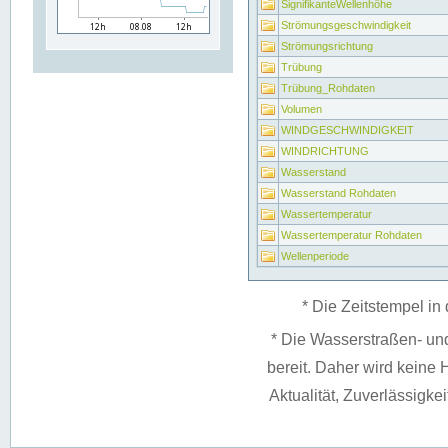
SignifikanteWellenhöhe
Strömungsgeschwindigkeit
Strömungsrichtung
Trübung
Trübung_Rohdaten
Volumen
WINDGESCHWINDIGKEIT
WINDRICHTUNG
Wasserstand
Wasserstand Rohdaten
Wassertemperatur
Wassertemperatur Rohdaten
Wellenperiode
* Die Zeitstempel in 
* Die Wasserstraßen- un
bereit. Daher wird keine H
Aktualität, Zuverlässigke