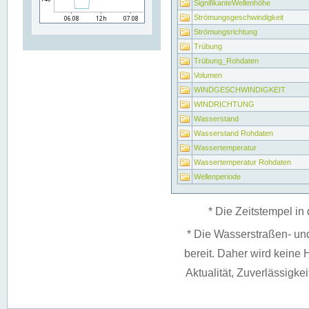
SignifikanteWellenhöhe
Strömungsgeschwindigkeit
Strömungsrichtung
Trübung
Trübung_Rohdaten
Volumen
WINDGESCHWINDIGKEIT
WINDRICHTUNG
Wasserstand
Wasserstand Rohdaten
Wassertemperatur
Wassertemperatur Rohdaten
Wellenperiode
* Die Zeitstempel in 
* Die Wasserstraßen- un
bereit. Daher wird keine H
Aktualität, Zuverlässigke