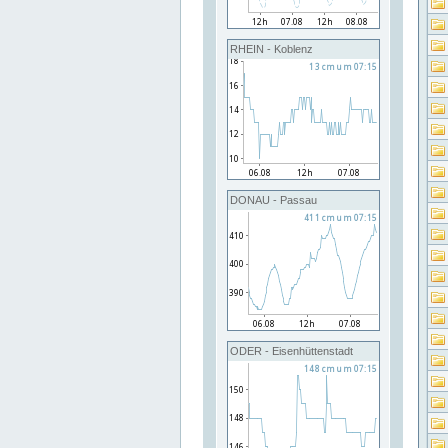
RHEIN - Koblenz
DONAU - Passau
ODER - Eisenhüttenstadt