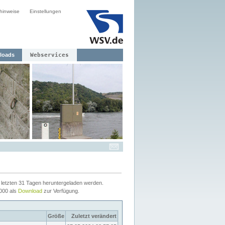
hinweise
Einstellungen
loads
Webservices
letzten 31 Tagen heruntergeladen werden.
2000 als
Download
zur Verfügung.
Größe
Zuletzt verändert