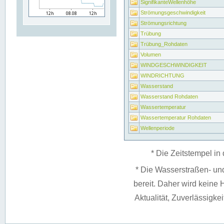
SignifikanteWellenhöhe
Strömungsgeschwindigkeit
Strömungsrichtung
Trübung
Trübung_Rohdaten
Volumen
WINDGESCHWINDIGKEIT
WINDRICHTUNG
Wasserstand
Wasserstand Rohdaten
Wassertemperatur
Wassertemperatur Rohdaten
Wellenperiode
* Die Zeitstempel in 
* Die Wasserstraßen- un
bereit. Daher wird keine H
Aktualität, Zuverlässigke