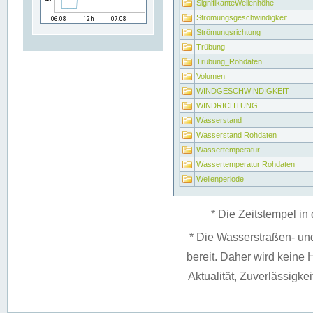
SignifikanteWellenhöhe
Strömungsgeschwindigkeit
Strömungsrichtung
Trübung
Trübung_Rohdaten
Volumen
WINDGESCHWINDIGKEIT
WINDRICHTUNG
Wasserstand
Wasserstand Rohdaten
Wassertemperatur
Wassertemperatur Rohdaten
Wellenperiode
* Die Zeitstempel in 
* Die Wasserstraßen- un
bereit. Daher wird keine H
Aktualität, Zuverlässigke