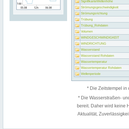
SignifikanteWellenhöhe
Strömungsgeschwindigkeit
Strömungsrichtung
Trübung
Trübung_Rohdaten
Volumen
WINDGESCHWINDIGKEIT
WINDRICHTUNG
Wasserstand
Wasserstand Rohdaten
Wassertemperatur
Wassertemperatur Rohdaten
Wellenperiode
* Die Zeitstempel in 
* Die Wasserstraßen- un
bereit. Daher wird keine H
Aktualität, Zuverlässigke