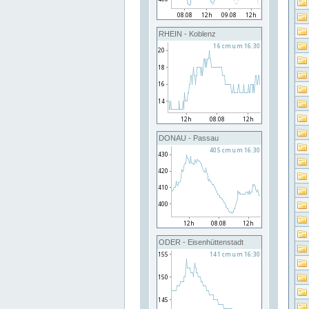
RHEIN - Koblenz
DONAU - Passau
ODER - Eisenhüttenstadt