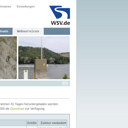
hinweise
Einstellungen
loads
Webservices
letzten 31 Tagen heruntergeladen werden.
2000 als
Download
zur Verfügung.
Größe
Zuletzt verändert