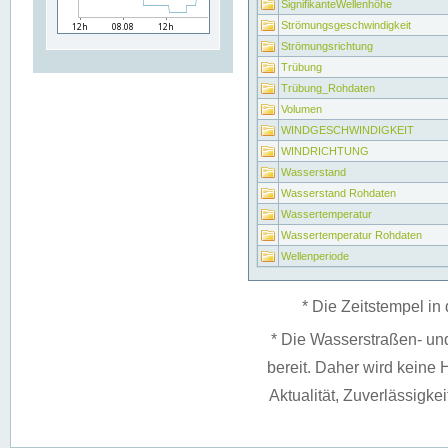
SignifikanteWellenhöhe
Strömungsgeschwindigkeit
Strömungsrichtung
Trübung
Trübung_Rohdaten
Volumen
WINDGESCHWINDIGKEIT
WINDRICHTUNG
Wasserstand
Wasserstand Rohdaten
Wassertemperatur
Wassertemperatur Rohdaten
Wellenperiode
* Die Zeitstempel in 
* Die Wasserstraßen- un
bereit. Daher wird keine H
Aktualität, Zuverlässigke