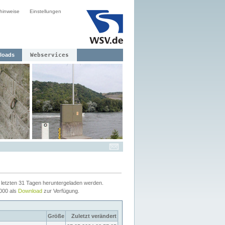
hinweise
Einstellungen
loads
Webservices
letzten 31 Tagen heruntergeladen werden.
2000 als
Download
zur Verfügung.
Größe
Zuletzt verändert