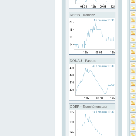
RHEIN - Koblenz
DONAU - Passau
ODER - Eisenhüttenstadt