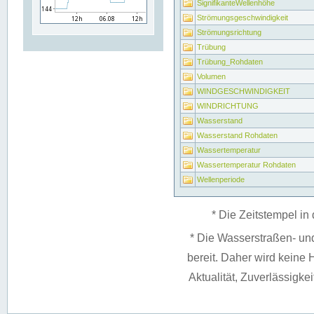
SignifikanteWellenhöhe
Strömungsgeschwindigkeit
Strömungsrichtung
Trübung
Trübung_Rohdaten
Volumen
WINDGESCHWINDIGKEIT
WINDRICHTUNG
Wasserstand
Wasserstand Rohdaten
Wassertemperatur
Wassertemperatur Rohdaten
Wellenperiode
* Die Zeitstempel in 
* Die Wasserstraßen- un
bereit. Daher wird keine H
Aktualität, Zuverlässigke