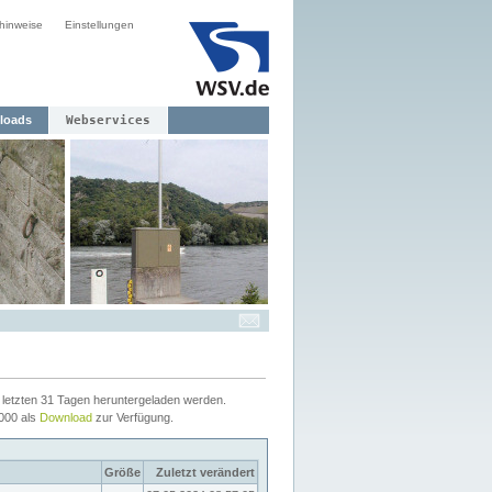
hinweise
Einstellungen
loads
Webservices
letzten 31 Tagen heruntergeladen werden.
2000 als
Download
zur Verfügung.
Größe
Zuletzt verändert