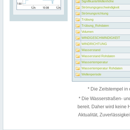
SignifikanteWellenhöhe
Strömungsgeschwindigkeit
Strömungsrichtung
Trübung
Trübung_Rohdaten
Volumen
WINDGESCHWINDIGKEIT
WINDRICHTUNG
Wasserstand
Wasserstand Rohdaten
Wassertemperatur
Wassertemperatur Rohdaten
Wellenperiode
* Die Zeitstempel in 
* Die Wasserstraßen- un
bereit. Daher wird keine H
Aktualität, Zuverlässigke