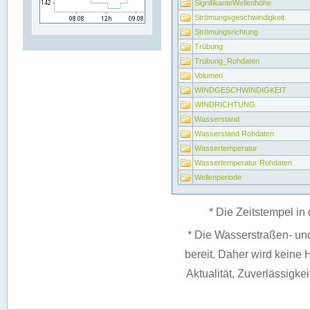
SignifikanteWellenhöhe
Strömungsgeschwindigkeit
Strömungsrichtung
Trübung
Trübung_Rohdaten
Volumen
WINDGESCHWINDIGKEIT
WINDRICHTUNG
Wasserstand
Wasserstand Rohdaten
Wassertemperatur
Wassertemperatur Rohdaten
Wellenperiode
* Die Zeitstempel in 
* Die Wasserstraßen- un
bereit. Daher wird keine H
Aktualität, Zuverlässigke