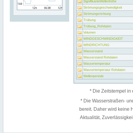
SignifikanteWellenhöhe
Strömungsgeschwindigkeit
Strömungsrichtung
Trübung
Trübung_Rohdaten
Volumen
WINDGESCHWINDIGKEIT
WINDRICHTUNG
Wasserstand
Wasserstand Rohdaten
Wassertemperatur
Wassertemperatur Rohdaten
Wellenperiode
* Die Zeitstempel in 
* Die Wasserstraßen- un
bereit. Daher wird keine H
Aktualität, Zuverlässigke