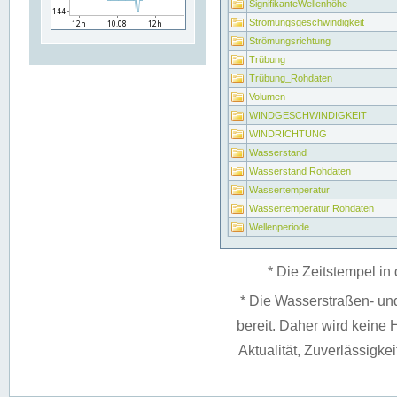
SignifikanteWellenhöhe
Strömungsgeschwindigkeit
Strömungsrichtung
Trübung
Trübung_Rohdaten
Volumen
WINDGESCHWINDIGKEIT
WINDRICHTUNG
Wasserstand
Wasserstand Rohdaten
Wassertemperatur
Wassertemperatur Rohdaten
Wellenperiode
* Die Zeitstempel in 
* Die Wasserstraßen- un
bereit. Daher wird keine H
Aktualität, Zuverlässigke