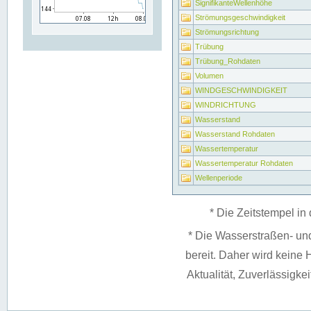
SignifikanteWellenhöhe
Strömungsgeschwindigkeit
Strömungsrichtung
Trübung
Trübung_Rohdaten
Volumen
WINDGESCHWINDIGKEIT
WINDRICHTUNG
Wasserstand
Wasserstand Rohdaten
Wassertemperatur
Wassertemperatur Rohdaten
Wellenperiode
* Die Zeitstempel in 
* Die Wasserstraßen- un
bereit. Daher wird keine H
Aktualität, Zuverlässigke