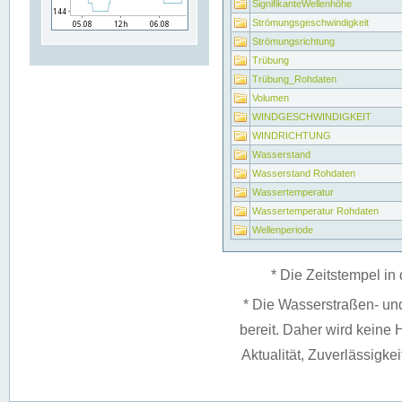
SignifikanteWellenhöhe
Strömungsgeschwindigkeit
Strömungsrichtung
Trübung
Trübung_Rohdaten
Volumen
WINDGESCHWINDIGKEIT
WINDRICHTUNG
Wasserstand
Wasserstand Rohdaten
Wassertemperatur
Wassertemperatur Rohdaten
Wellenperiode
* Die Zeitstempel in 
* Die Wasserstraßen- un
bereit. Daher wird keine H
Aktualität, Zuverlässigke