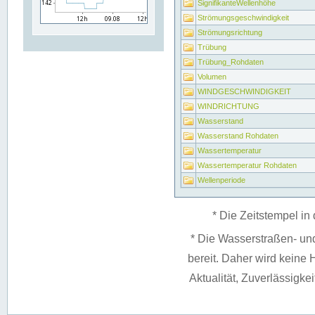
SignifikanteWellenhöhe
Strömungsgeschwindigkeit
Strömungsrichtung
Trübung
Trübung_Rohdaten
Volumen
WINDGESCHWINDIGKEIT
WINDRICHTUNG
Wasserstand
Wasserstand Rohdaten
Wassertemperatur
Wassertemperatur Rohdaten
Wellenperiode
* Die Zeitstempel in 
* Die Wasserstraßen- un
bereit. Daher wird keine H
Aktualität, Zuverlässigke