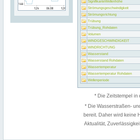
SignifikanteWellenhöhe
Strömungsgeschwindigkeit
Strömungsrichtung
Trübung
Trübung_Rohdaten
Volumen
WINDGESCHWINDIGKEIT
WINDRICHTUNG
Wasserstand
Wasserstand Rohdaten
Wassertemperatur
Wassertemperatur Rohdaten
Wellenperiode
* Die Zeitstempel in 
* Die Wasserstraßen- un
bereit. Daher wird keine H
Aktualität, Zuverlässigke