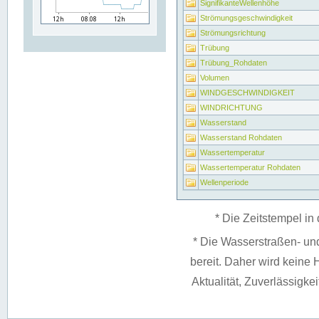
SignifikanteWellenhöhe
Strömungsgeschwindigkeit
Strömungsrichtung
Trübung
Trübung_Rohdaten
Volumen
WINDGESCHWINDIGKEIT
WINDRICHTUNG
Wasserstand
Wasserstand Rohdaten
Wassertemperatur
Wassertemperatur Rohdaten
Wellenperiode
* Die Zeitstempel in 
* Die Wasserstraßen- un
bereit. Daher wird keine H
Aktualität, Zuverlässigke