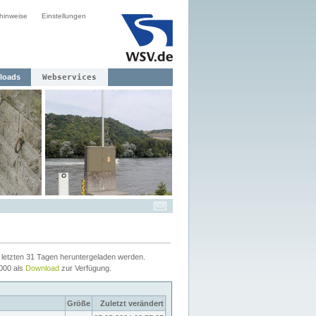
hinweise
Einstellungen
loads
Webservices
letzten 31 Tagen heruntergeladen werden.
2000 als
Download
zur Verfügung.
Größe
Zuletzt verändert