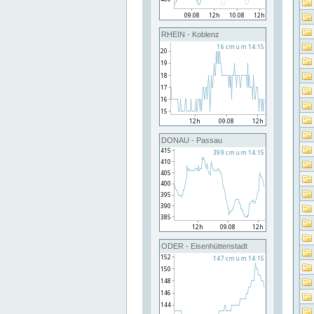
RHEIN - Koblenz
DONAU - Passau
ODER - Eisenhüttenstadt