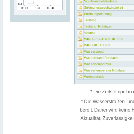
SignifikanteWellenhöhe
Strömungsgeschwindigkeit
Strömungsrichtung
Trübung
Trübung_Rohdaten
Volumen
WINDGESCHWINDIGKEIT
WINDRICHTUNG
Wasserstand
Wasserstand Rohdaten
Wassertemperatur
Wassertemperatur Rohdaten
Wellenperiode
* Die Zeitstempel in 
* Die Wasserstraßen- un
bereit. Daher wird keine H
Aktualität, Zuverlässigke