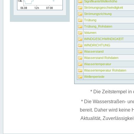
SignifikanteWellenhöhe
Strömungsgeschwindigkeit
Strömungsrichtung
Trübung
Trübung_Rohdaten
Volumen
WINDGESCHWINDIGKEIT
WINDRICHTUNG
Wasserstand
Wasserstand Rohdaten
Wassertemperatur
Wassertemperatur Rohdaten
Wellenperiode
* Die Zeitstempel in 
* Die Wasserstraßen- un
bereit. Daher wird keine H
Aktualität, Zuverlässigke